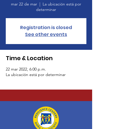
mar 22 de mar
  |  
La ubicación está por
determinar
Registration is closed
See other events
Time & Location
22 mar 2022, 6:00 p.m.
La ubicación está por determinar