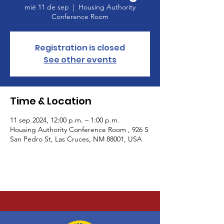
mié 11 de sep
  |  
Housing Authority
Conference Room
Registration is closed
See other events
Time & Location
11 sep 2024, 12:00 p.m. – 1:00 p.m.
Housing Authority Conference Room , 926 S
San Pedro St, Las Cruces, NM 88001, USA