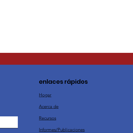
enlaces rápidos
Hogar
Acerca de
Recursos
Informes/Publicaciones