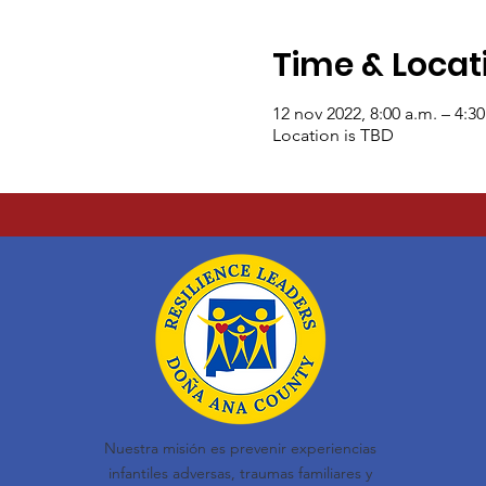
Time & Locat
12 nov 2022, 8:00 a.m. – 4:3
Location is TBD
Nuestra misión es prevenir experiencias
infantiles adversas, traumas familiares y