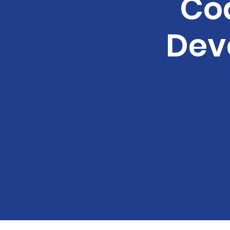
Coa
Dev